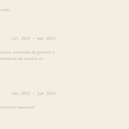
rollo.
jul 2023 — may 2024
rónico, sistemas de gestión y
eriencia de usuario en
nov 2022 — jun 2023
 frontend-backend.