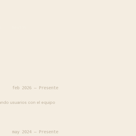
s
NestJS
feb 2026 — Presente
ndo usuarios con el equipo
may 2024 — Presente