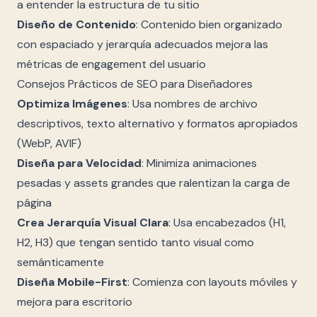
a entender la estructura de tu sitio
Diseño de Contenido
: Contenido bien organizado
con espaciado y jerarquía adecuados mejora las
métricas de engagement del usuario
Consejos Prácticos de SEO para Diseñadores
Optimiza Imágenes
: Usa nombres de archivo
descriptivos, texto alternativo y formatos apropiados
(WebP, AVIF)
Diseña para Velocidad
: Minimiza animaciones
pesadas y assets grandes que ralentizan la carga de
página
Crea Jerarquía Visual Clara
: Usa encabezados (H1,
H2, H3) que tengan sentido tanto visual como
semánticamente
Diseña Mobile-First
: Comienza con layouts móviles y
mejora para escritorio